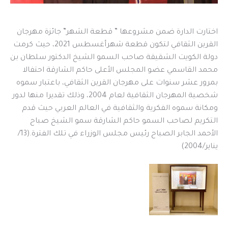
اختارت الدارة ضمن مشروعها ” قطعة الشهر” جائزة مهرجان
القرين الثقافي لتكون قطعة شهرأغسطس 2021، حيث كرمت
دولة الكويت الشقيقة صاحب السمو الشيخ الدكتور سلطان بن
محمد القاسمي عضو المجلس الأعلى حاكم الشارقة احتفالا
بمرور عشر سنوات على مهرجان القرين الثقافي، باعتبار سموه
شخصية المهرجان الثقافية لعام 2004، وذلك تقديرا منها لدور
ومكانة سموه الفكرية والثقافية في العالم العربي حيث قدم
التكريم لصاحب السمو حاكم الشارقة سمو الشيخ صباح
الأحمد الجابر الصباح رئيس مجلس الوزراء في تلك الفترة.(13/
يناير/2004)