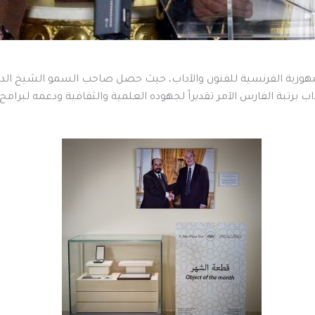
ورية الفرنسية للفنون والآداب، حيث حصل صاحب السمو الشيخ الد
برتبة الفارس الآمر تقديراً لجهوده العلمية والثقافية ودعمه لبرامج 