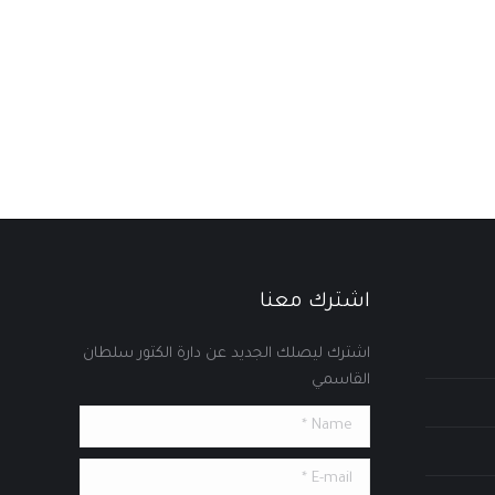
اشترك معنا
اشترك ليصلك الجديد عن دارة الكتور سلطان
القاسمي
Name *
E-mail *