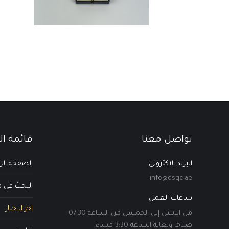
تواصل معنا
قائمة ا
البريد الاكتروني:
الصفحة الر
info@dsqc.ae
البحث في مك
ساعات العمل:
اخر الاخبار
من الاثنين إلى الخميس من الساعه 07:30
صباحا ولغاية الساعة 3:30 مساءا