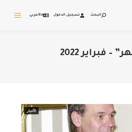
البحث
تسجيل الدخول
En/عربي
Search:
 فبراير 2022
الأخبار