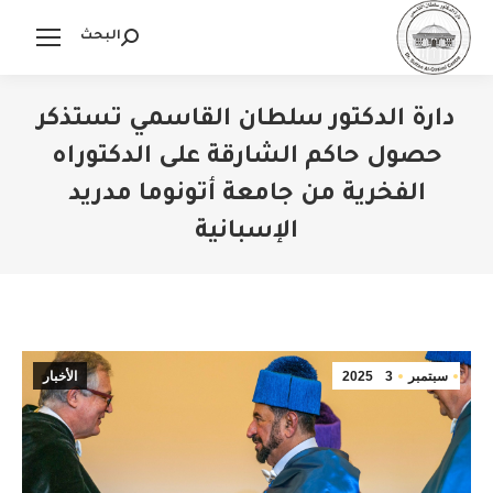
البحث
Search:
دارة الدكتور سلطان القاسمي تستذكر
حصول حاكم الشارقة على الدكتوراه
الفخرية من جامعة أتونوما مدريد
الإسبانية
You are here:
سبتمبر
3
2025
الأخبار