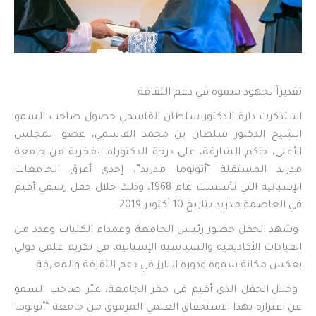
تقديراً لجهود سموه في دعم الثقافة
استذكرت دارة الدكتور سلطان القاسمي حصول صاحب السمو
الشيخ الدكتور سلطان بن محمد القاسمي، عضو المجلس
الأعلى، حاكم الشارقة، على درجة الدكتوراه الفخرية من جامعة
مدريد المستقلة “أتونوما مدريد”، إحدى أعرق الجامعات
الإسبانية التي تأسست عام 1968، وذلك خلال حفل رسمي أقيم
في العاصمة مدريد بتاريخ 10 أكتوبر 2019.
وشهد الحفل حضور رئيس الجامعة وعمداء الكليات وعدد من
القيادات الأكاديمية والسياسية الإسبانية، في تكريم علمي دولي
يعكس مكانة سموه ودوره البارز في دعم الثقافة والمعرفة.
وخلال الحفل الذي أقيم في مقر الجامعة، عبّر صاحب السمو
عن اعتزازه بهذا الاستحقاق العلمي المرموق من جامعة “أتونوما