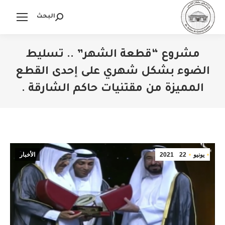
البحث
Search:
مشروع “قطعة الشهر” .. تسليط
الضوء بشكل شهري على إحدى القطع
المميزة من مقتنيات حاكم الشارقة .
You are here:
يونيو
22
2021
الأخبار