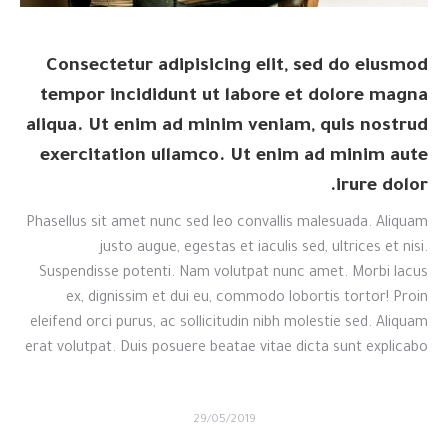
Consectetur adipisicing elit, sed do eiusmod
tempor incididunt ut labore et dolore magna
aliqua. Ut enim ad minim veniam, quis nostrud
exercitation ullamco. Ut enim ad minim aute
irure dolor.
Phasellus sit amet nunc sed leo convallis malesuada. Aliquam
justo augue, egestas et iaculis sed, ultrices et nisi.
Suspendisse potenti. Nam volutpat nunc amet. Morbi lacus
ex, dignissim et dui eu, commodo lobortis tortor! Proin
eleifend orci purus, ac sollicitudin nibh molestie sed. Aliquam
erat volutpat. Duis posuere beatae vitae dicta sunt explicabo
29/05/2019