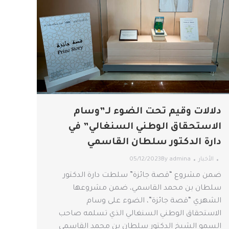
دلالات وقيم تحت الضوء لـ”وسام
الاستحقاق الوطني السنغالي” في
دارة الدكتور سلطان القاسمي
الأخبار
admina
By
05/12/2023
ضمن مشروع “قصة جائزة” سلطت دارة الدكتور
سلطان بن محمد القاسمي، ضمن مشروعها
الشهري “قصة جائزة”، الضوء على وسام
الاستحقاق الوطني السنغالي الذي تسلمه صاحب
السمو الشيخ الدكتور سلطان بن محمد القاسمي