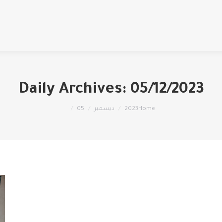
Daily Archives:
05/12/2023
You are here:
Home
2023
ديسمبر
05