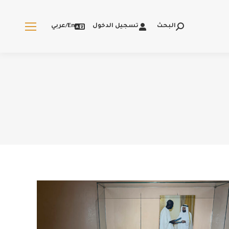
البحث
تسجيل الدخول
En/عربي
Search: