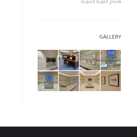
هانيانج الكورية الجنوبية
GALLERY