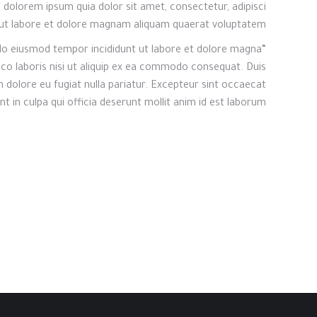
 dolorem ipsum quia dolor sit amet, consectetur, adipisci
 ut labore et dolore magnam aliquam quaerat voluptatem.
d do eiusmod tempor incididunt ut labore et dolore magna
mco laboris nisi ut aliquip ex ea commodo consequat. Duis
um dolore eu fugiat nulla pariatur. Excepteur sint occaecat
t in culpa qui officia deserunt mollit anim id est laborum.