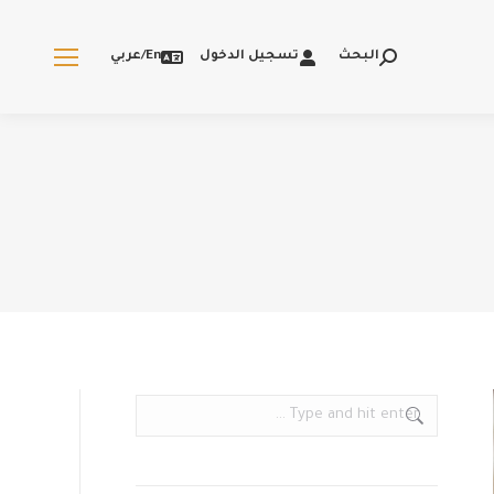
البحث
تسجيل الدخول
En/عربي
Search:
Search: