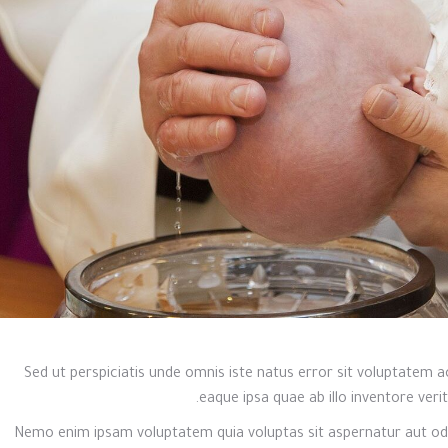
Sed ut perspiciatis unde omnis iste natus error sit voluptate
eaque ipsa quae ab illo inventore verit
Nemo enim ipsam voluptatem quia voluptas sit aspernatur aut odi