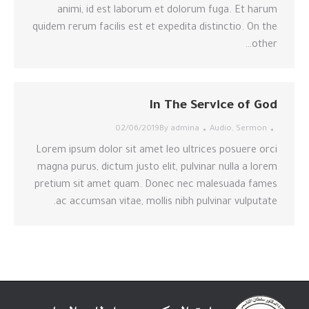
animi, id est laborum et dolorum fuga. Et harum
quidem rerum facilis est et expedita distinctio. On the
other…
In The Service of God
02/06/2019
By
admina
Audio
,
Sermon
Lorem ipsum dolor sit amet leo ultrices posuere orci
magna purus, dictum justo elit, pulvinar nulla a lorem
pretium sit amet quam. Donec nec malesuada fames
ac accumsan vitae, mollis nibh pulvinar vulputate.