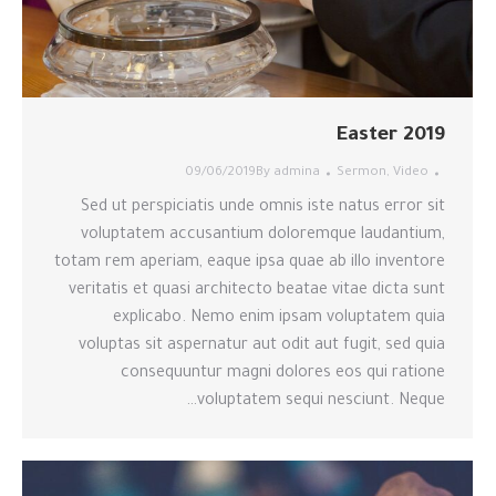
Easter 2019
09/06/2019
By
admina
Sermon
,
Video
Sed ut perspiciatis unde omnis iste natus error sit
voluptatem accusantium doloremque laudantium,
totam rem aperiam, eaque ipsa quae ab illo inventore
veritatis et quasi architecto beatae vitae dicta sunt
explicabo. Nemo enim ipsam voluptatem quia
voluptas sit aspernatur aut odit aut fugit, sed quia
consequuntur magni dolores eos qui ratione
voluptatem sequi nesciunt. Neque…