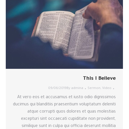
This I Believe
09/06/2019
By
admina
Sermon
,
Video
At vero eos et accusamus et iusto odio dignissimos
ducimus qui blanditiis praesentium voluptatum deleniti
atque corrupti quos dolores et quas molestias
excepturi sint occaecati cupiditate non provident,
similique sunt in culpa qui officia deserunt mollitia