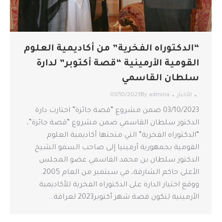
“الدكتوراه الفخرية” من أكاديمية العلوم
القومية الأرمينية “قصة أكتوبر” لدارة
سلطان القاسمي
الأخبار
admina
By
03/10/2023
03/10/2023 ضمن مشروع “قصة جائزة” اختارت دارة
الدكتور سلطان القاسمي ضمن مشروع “قصة جائزة”،
“الدكتوراه الفخرية” التي منحتها أكاديمية العلوم
القومية بجمهورية أرمينيا إلى صاحب السمو الشيخ
الدكتور سلطان بن محمد القاسمي عضو المجلس
الأعلى حاكم الشارقة، في سبتمبر من العام 2005.
ووقع اختيار الدارة على الدكتوراه الفخرية للأكاديمية
الأرمينية لتكون قصة شهر أكتوبر2023 لعراقة…