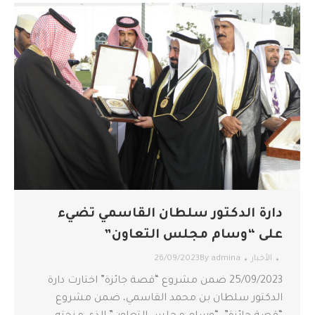
دارة الدكتور سلطان القاسمي تضيء
على “وسام مجلس التعاون”
الأخبار
admina
By
26/09/2023
25/09/2023 ضمن مشروع “قصة جائزة” اختارت دارة
الدكتور سلطان بن محمد القاسمي، ضمن مشروع