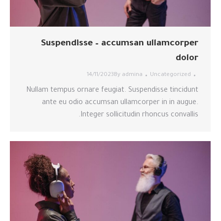
Suspendisse – accumsan ullamcorper
dolor
14/11/2023
By
admina
Uncategorized
Nullam tempus ornare feugiat. Suspendisse tincidunt
ante eu odio accumsan ullamcorper in in augue.
Integer sollicitudin rhoncus convallis.