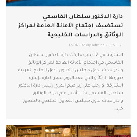
دارة الدكتور سلطان القاسمي
تستضيف اجتماع الأمانة العامة لمراكز
الوثائق والدراسات الخليجية
الأخبار
admina
By
12/01/2023
الشارقة في 12 يناير شاركت دارة الدكتور سلطان
القاسمي في اجتماع الأمانة العامة لمراكز الوثائق
والدراسات بدول مجلس التعاون لدول الخليج العربية
بدورتها الـ 35 و الذي عقد اليوم بمقر الدارة بإمارة
الشارقة. و رحب علي إبراهيم المري رئيس دارة الدكتور
سلطان القاسمي نائب أمين عام مراكز الوثائق
والدراسات لدول مجلس التعاون الخليجي بالحضور
في…