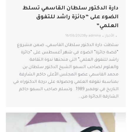
دارة الدكتور سلطان القاسمي تسلط
الضوء على “جائزة راشد للتفوق
العلمي”
الأخبار
admina
By
16/08/2023
سلطت دارة الدكتور سلطان القاسمي، ضمن مشروع
“قصة جائزة” الضوء في شهر أغسطس على “جائزة
راشد للتفوق العلمي” التي منحتها ندوة الثقافة
والعلوم لصاحب السمو الشيخ الدكتور سلطان بن
محمد القاسمي عضو المجلس الأعلى حاكم الشارقة
بمناسبة تفوقه العلمي وحصوله على درجة الدكتوراه في
التاريخ في نوفمبر 1989. وتسلم صاحب السمو حاكم
الشارقة الجائزة من…