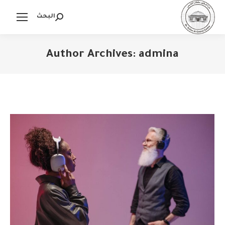
البحث
Search:
Author Archives:
admina
You are here: