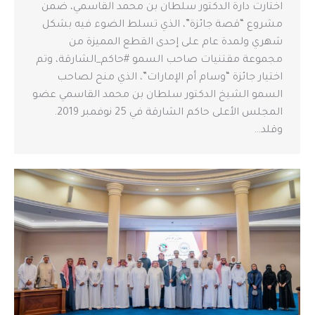
اختارت دارة الدكتور سلطان بن محمد القاسمي، ضمن
مشروع “قصة جائزة”، الذي تسلط الضوء فيه بشكل
شهري ولمدة عام على إحدى القطع المميزة من
مجموعة مقتنيات صاحب السمو #حاكم_الشارقة، وتم
اختيار جائزة “وسام أم الإمارات”، الذي منح لصاحب
السمو الشيخ الدكتور سلطان بن محمد القاسمي عضو
المجلس الأعلى حاكم الشارقة في 25 نوفمبر 2019.
وقلد…