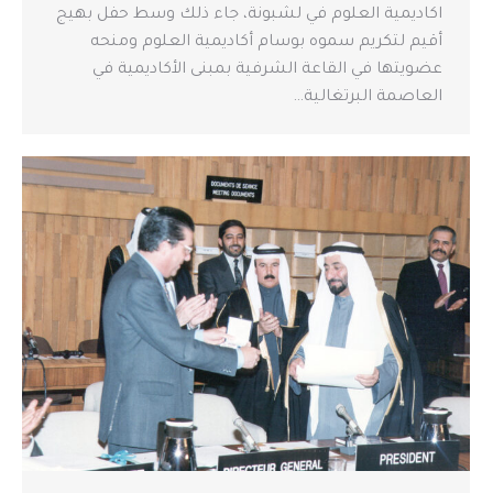
اكاديمية العلوم في لشبونة، جاء ذلك وسط حفل بهيج
أقيم لتكريم سموه بوسام أكاديمية العلوم ومنحه
عضويتها في القاعة الشرفية بمبنى الأكاديمية في
العاصمة البرتغالية…