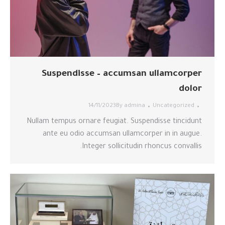
Suspendisse – accumsan ullamcorper
dolor
14/11/2023
By
admina
Uncategorized
Nullam tempus ornare feugiat. Suspendisse tincidunt
ante eu odio accumsan ullamcorper in in augue.
Integer sollicitudin rhoncus convallis.