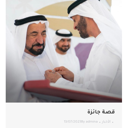
قصة جائزة
الأخبار
admina
By
13/07/2023