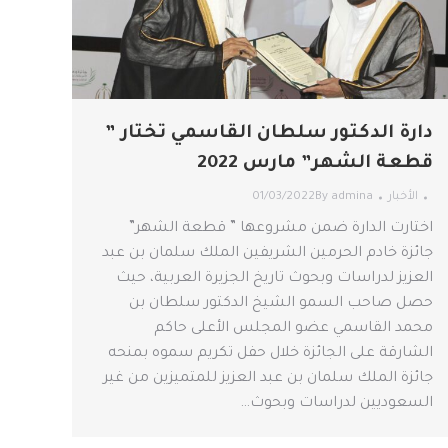
دارة الدكتور سلطان القاسمي تختار ”
قطعة الشهر” مارس 2022
الأخبار
admina
By
01/03/2022
اختارت الدارة ضمن مشروعها ” قطعة الشهر”
جائزة خادم الحرمين الشريفين الملك سلمان بن عبد
العزيز لدراسات وبحوث تاريخ الجزيرة العربية، حيث
حصل صاحب السمو الشيخ الدكتور سلطان بن
محمد القاسمي عضو المجلس الأعلى حاكم
الشارقة على الجائزة خلال حفل تكريم سموه بمنحه
جائزة الملك سلمان بن عبد العزيز للمتميزين من غير
السعوديين لدراسات وبحوث…