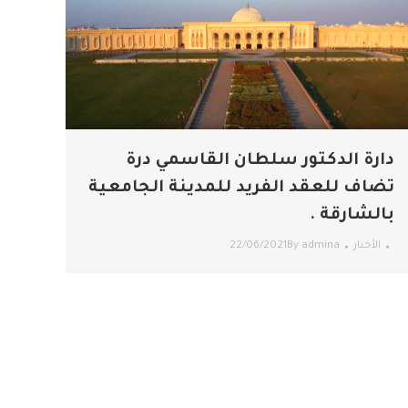
دارة الدكتور سلطان القاسمي درة
تضاف للعقد الفريد للمدينة الجامعية
بالشارقة .
الأخبار
admina
By
22/06/2021