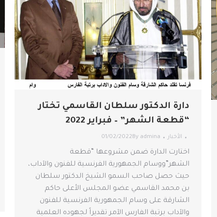
دارة الدكتور سلطان القاسمي تختار
“قطعة الشهر” – فبراير 2022
الأخبار
admina
By
01/02/2022
اختارت الدارة ضمن مشروعها “قطعة
الشهر”ووسام الجمهورية الفرنسية للفنون والآداب،
حيث حصل صاحب السمو الشيخ الدكتور سلطان
بن محمد القاسمي عضو المجلس الأعلى حاكم
الشارقة على وسام الجمهورية الفرنسية للفنون
والآداب برتبة الفارس الآمر تقديراً لجهوده العلمية