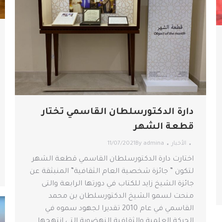
دارة الدكتورسلطان القاسمي تختار
قطعة الشهر
الأخبار
admina
By
11/07/2021
اختارت دارة الدكتورسلطان القاسمي قطعة الشهر
لتكون ” جائزة شخصية العام الثقافية” المنبثقة عن
جائزة الشيخ زايد للكتاب في دورتها الرابعة والتى
منحت لسمو الشيخ الدكتورسلطان بن محمد
القاسمي في عام 2010 تقديرا لجهود سموه في
الحركة العلمية والثقافية النهضوية التي انتهجها