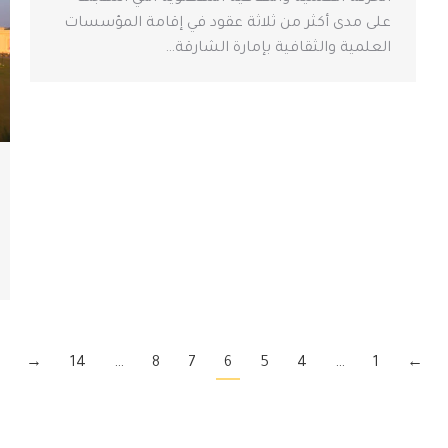
على مدى أكثر من ثلاثة عقود في إقامة المؤسسات
العلمية والثقافية بإمارة الشارقة…
→
14
…
8
7
6
5
4
…
1
←