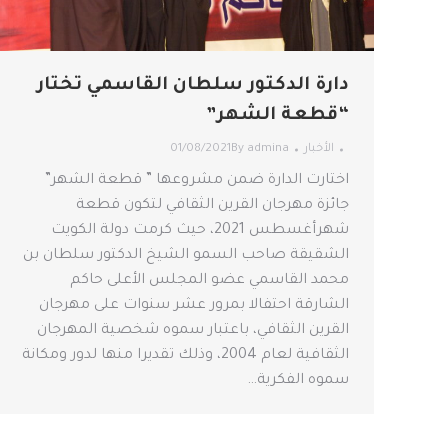
دارة الدكتور سلطان القاسمي تختار
“قطعة الشهر”
الأخبار
admina
By
01/08/2021
اختارت الدارة ضمن مشروعها ” قطعة الشهر”
جائزة مهرجان القرين الثقافي لتكون قطعة
شهرأغسطس 2021، حيث كرمت دولة الكويت
الشقيقة صاحب السمو الشيخ الدكتور سلطان بن
محمد القاسمي عضو المجلس الأعلى حاكم
الشارقة احتفالا بمرور عشر سنوات على مهرجان
القرين الثقافي، باعتبار سموه شخصية المهرجان
الثقافية لعام 2004، وذلك تقديرا منها لدور ومكانة
سموه الفكرية…