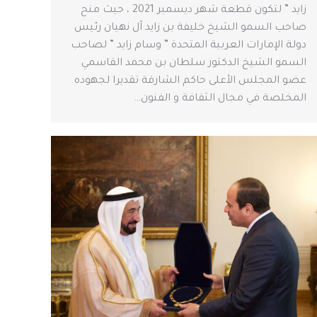
زايد ” لتكون قطعة شهر ديسمبر 2021 ، حيث منح
صاحب السمو الشيخ خليفة بن زايد آل نهيان رئيس
دولة الإمارات العربية المتحدة ” وسام زايد ” لصاحب
السمو الشيخ الدكتور سلطان بن محمد القاسمي
عضو المجلس الأعلى حاكم الشارقة تقديرا لجهوده
المخلصة في مجال الثقافة و الفنون…