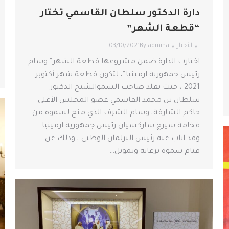
دارة الدكتور سلطان القاسمي تختار
“قطعة الشهر”
الأخبار
admina
By
03/10/2021
اختارت الدارة ضمن مشروعها قطعة الشهر” وسام
رئيس جمهورية ارمينيا”، لتكون قطعة شهر أكتوبر
2021 ، حيث تقلد صاحب السموالشيخ الدكتور
سلطان بن محمد القاسمي عضو المجلس الأعلى
حاكم الشارقة، وسام الشرف الذي منح لسموه من
فخامة سيرج ساركسيان رئيس جمهورية ارمينيا
وقد اناب عنه رئيس البرلمان الوطني ، وذلك عن
قيام سموه برعاية وتمويل…