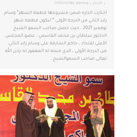
الأخبار
admina
By
01/11/2021
اختارت الدارة ضمن مشروعها قطعة الشهر” وسام
زايد الثاني من الدرجة الأولى ” لتكون قطعة شهر
نوفمبر 2021 ، حيث حصل صاحب السمو الشيخ
الدكتور سلطان بن محمد القاسمي ، عضو المجلس
الأعلى للاتحاد ، حاكم الشارقة على وسام زايد الثاني
من الدرجة الأولى ، الذي منحه له المغفور له بإذن الله
تعالى صاحب السموالشيخ…