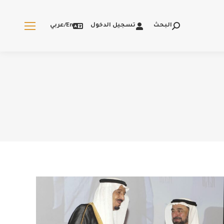
البحث
تسجيل الدخول
En/عربي
Search: