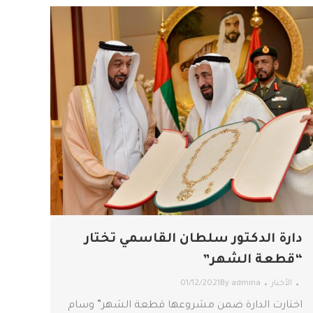
دارة الدكتور سلطان القاسمي تختار
“قطعة الشهر”
الأخبار
admina
By
01/12/2021
اختارت الدارة ضمن مشروعها قطعة الشهر” وسام